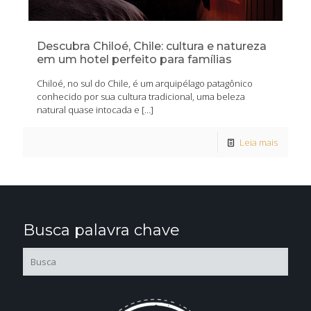
Descubra Chiloé, Chile: cultura e natureza
em um hotel perfeito para famílias
Chiloé, no sul do Chile, é um arquipélago patagônico
conhecido por sua cultura tradicional, uma beleza
natural quase intocada e
[…]
Leia mais
Busca palavra chave