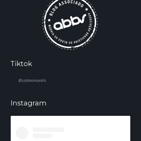
Tiktok
@solanomundo
Instagram