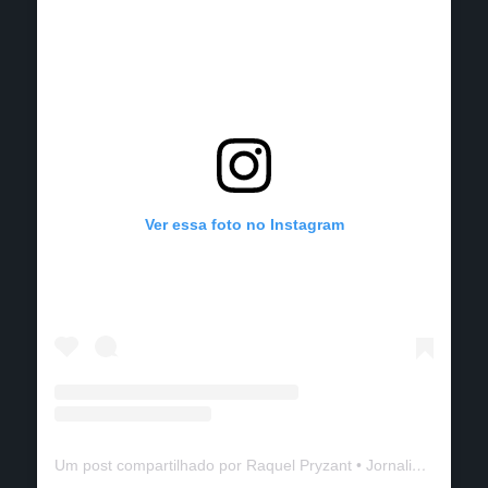
Ver essa foto no Instagram
Um post compartilhado por Raquel Pryzant • Jornalismo de Viagem (@solanomundo)