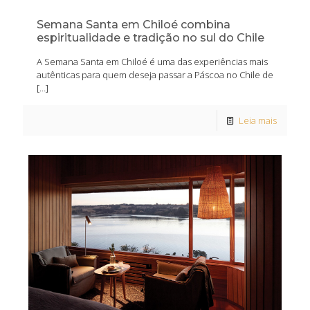
Semana Santa em Chiloé combina
espiritualidade e tradição no sul do Chile
A Semana Santa em Chiloé é uma das experiências mais
autênticas para quem deseja passar a Páscoa no Chile de
[…]
Leia mais