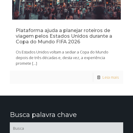
Plataforma ajuda a planejar roteiros de
viagem pelos Estados Unidos durante a
Copa do Mundo FIFA 2026
Os Estados Unidos voltam a sediar a Copa do Mundo
depois de três décadas e, desta vez, a experiência
promete
[…]
Leia mais
Busca palavra chave