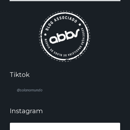
Tiktok
@solanomundo
Instagram