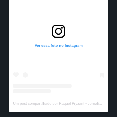
Ver essa foto no Instagram
Um post compartilhado por Raquel Pryzant • Jornalismo de Viagem (@solanomundo)