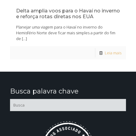
Delta amplia voos para o Havaí no inverno
e reforça rotas diretas nos EUA
Planejar uma viagem para o Havaí no inverno do
Hemisfério Norte deve ficar mais simples a partir do fim
de
[…]
Leia mais
Busca palavra chave