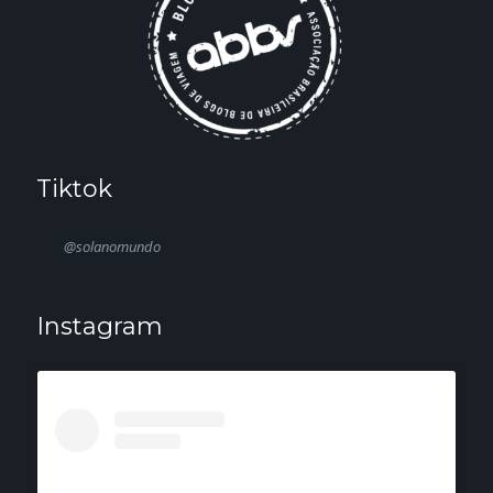
Tiktok
@solanomundo
Instagram