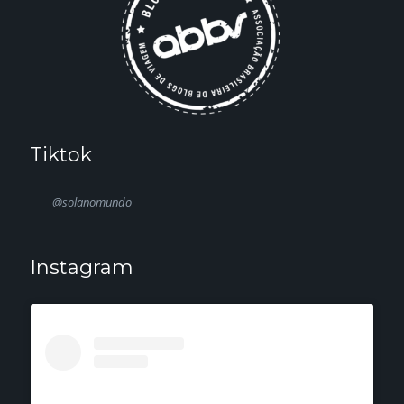
Tiktok
@solanomundo
Instagram