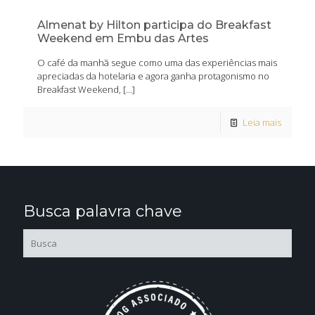
Almenat by Hilton participa do Breakfast
Weekend em Embu das Artes
O café da manhã segue como uma das experiências mais
apreciadas da hotelaria e agora ganha protagonismo no
Breakfast Weekend,
[…]
Leia mais
Busca palavra chave