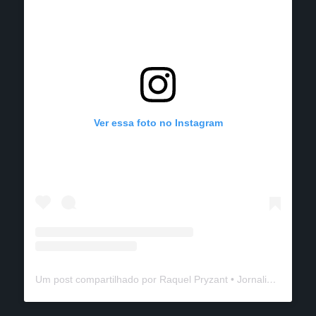
Ver essa foto no Instagram
Um post compartilhado por Raquel Pryzant • Jornalismo de Viagem (@solanomundo)