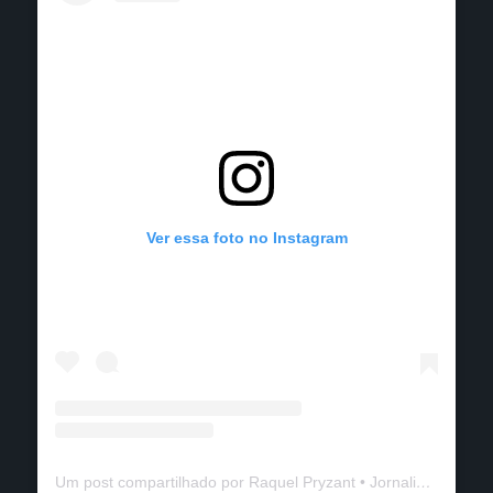
Ver essa foto no Instagram
Um post compartilhado por Raquel Pryzant • Jornalismo de Viagem (@solanomundo)