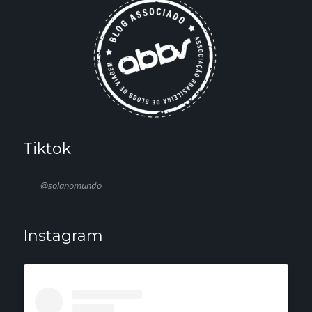
Tiktok
@solanomundo
Instagram