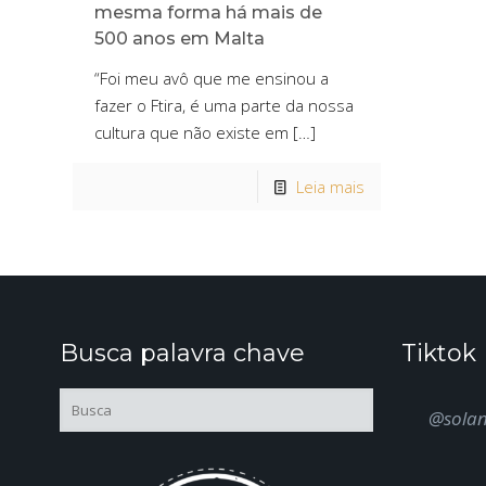
mesma forma há mais de
500 anos em Malta
“Foi meu avô que me ensinou a
fazer o Ftira, é uma parte da nossa
cultura que não existe em
[…]
Leia mais
Busca palavra chave
Tiktok
@sola