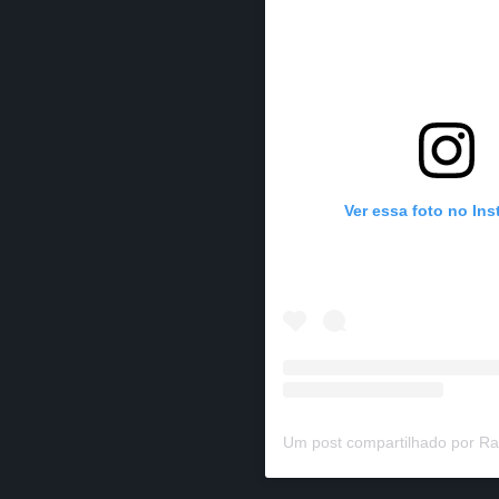
Ver essa foto no In