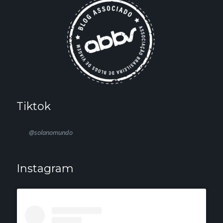
Tiktok
@solanomundo
Instagram