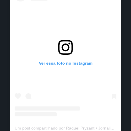
Ver essa foto no Instagram
Um post compartilhado por Raquel Pryzant • Jornalismo de Viagem (@solanomundo)