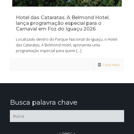
Hotel das Cataratas, A Belmond Hotel,
lança programação especial para o
Carnaval em Foz do Iguaçu 2026
Localizado dentro do Parque Nacional do Iguaçu, o Hotel
das Cataratas, A Belmond Hotel, apresenta uma
programação especial para quem
[…]
Leia mais
Busca palavra chave