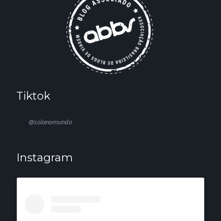
Tiktok
@solanomundo
Instagram