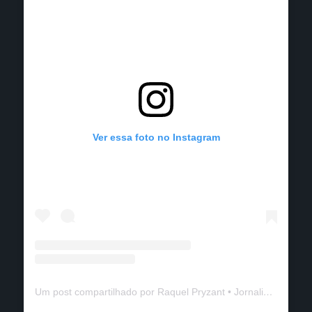
Ver essa foto no Instagram
Um post compartilhado por Raquel Pryzant • Jornalismo de Viagem (@solanomundo)