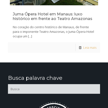
Juma Ópera Hotel em Manaus: luxo
histórico em frente ao Teatro Amazonas
No coração do centro histórico de Manaus, de frente
para o imponente Teatro Amazonas, o Juma Ópera Hotel
ocupa um
[…]
Leia mais
Busca palavra chave