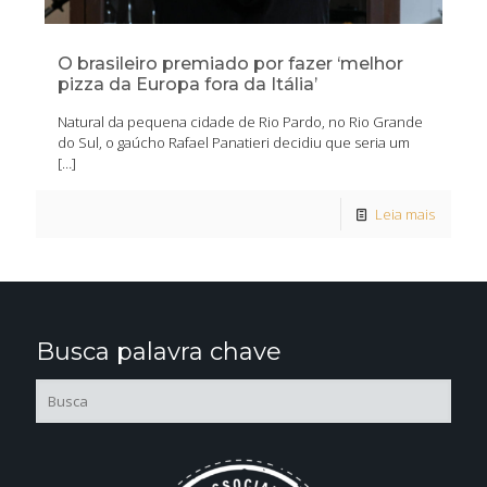
O brasileiro premiado por fazer ‘melhor
pizza da Europa fora da Itália’
Natural da pequena cidade de Rio Pardo, no Rio Grande
do Sul, o gaúcho Rafael Panatieri decidiu que seria um
[…]
Leia mais
Busca palavra chave