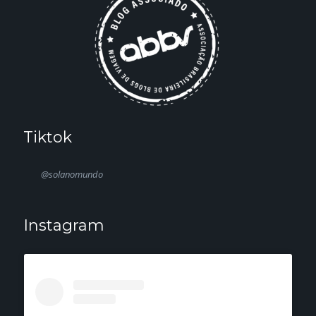
Tiktok
@solanomundo
Instagram