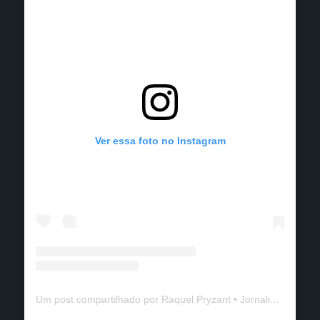
Ver essa foto no Instagram
Um post compartilhado por Raquel Pryzant • Jornalismo de Viagem (@solanomundo)