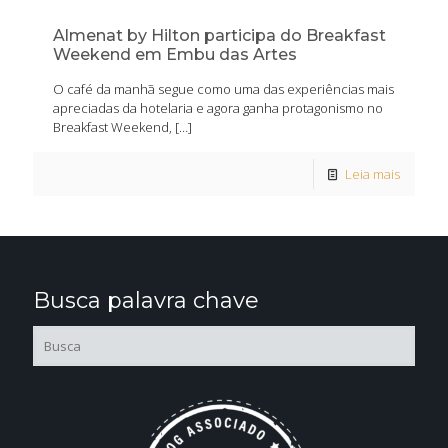
Almenat by Hilton participa do Breakfast
Weekend em Embu das Artes
O café da manhã segue como uma das experiências mais
apreciadas da hotelaria e agora ganha protagonismo no
Breakfast Weekend,
[…]
Leia mais
Busca palavra chave