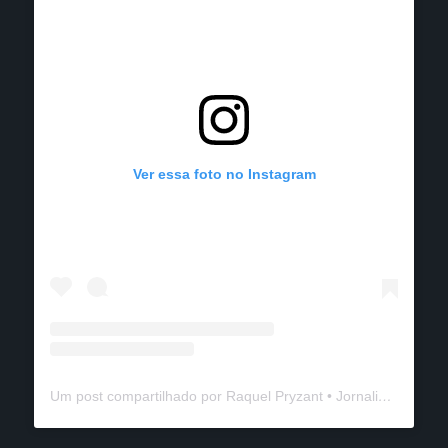
Ver essa foto no Instagram
Um post compartilhado por Raquel Pryzant • Jornalismo de Viagem (@solanomundo)