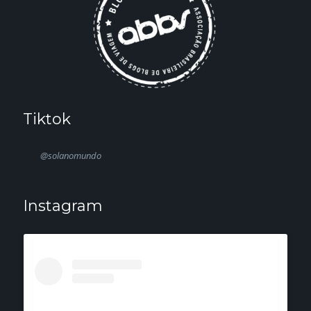
Tiktok
@solanomundo
Instagram