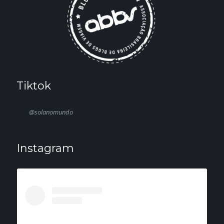
Tiktok
@solanomundo
Instagram