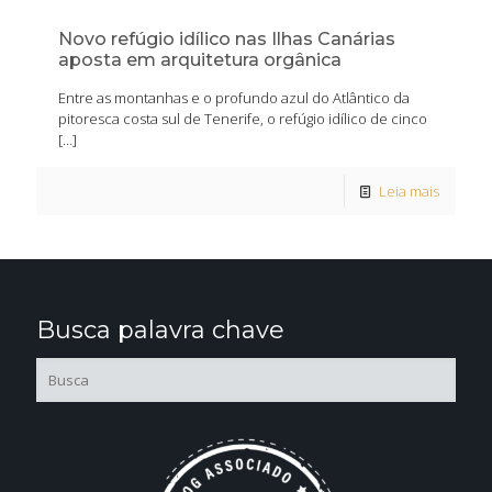
Novo refúgio idílico nas Ilhas Canárias
aposta em arquitetura orgânica
Entre as montanhas e o profundo azul do Atlântico da
pitoresca costa sul de Tenerife, o refúgio idílico de cinco
[…]
Leia mais
Busca palavra chave