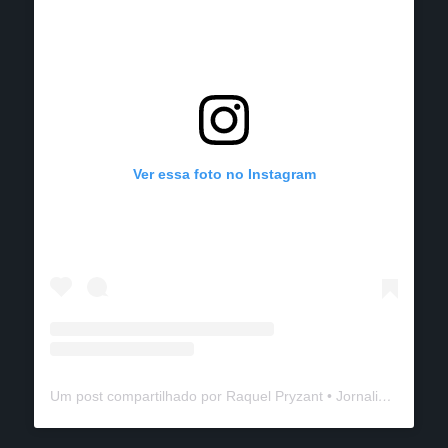
Ver essa foto no Instagram
Um post compartilhado por Raquel Pryzant • Jornalismo de Viagem (@solanomundo)