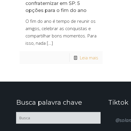
confraternizar em SP: 5
opções para o fim do ano
O fim do ano é tempo de reunir os
amigos, celebrar as conquistas e
compartilhar bons momentos. Para
isso, nada
[…]
Leia mais
Busca palavra chave
Tiktok
@sola