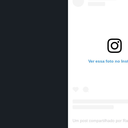
Ver essa foto no In