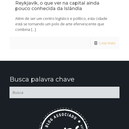
Reykjavík, o que ver na capital ainda
pouco conhecida da Islândia
Além de ser um centro logístico e político, esta cidade
está se tornando um polo de arte efervescente que
combina
[…]
Leia mais
Busca palavra chave