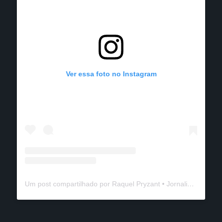
Ver essa foto no Instagram
Um post compartilhado por Raquel Pryzant • Jornalismo de Viagem (@solanomundo)