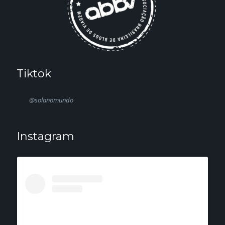
Tiktok
@solanomundo
Instagram