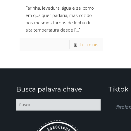
Farinha, levedura, água e sal como
em qualquer padaria, mas cozido
nos mesmos fornos de lenha de
alta temperatura desde
[…]
Leia mais
Busca palavra chave
Tiktok
@sola