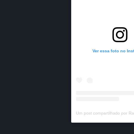
Ver essa foto no In