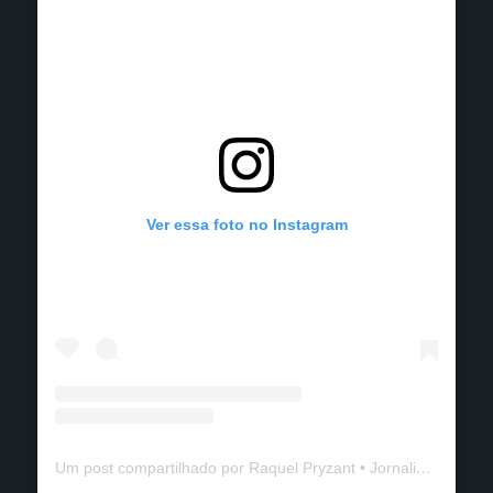
Ver essa foto no Instagram
Um post compartilhado por Raquel Pryzant • Jornalismo de Viagem (@solanomundo)