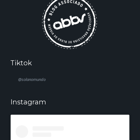
Tiktok
@solanomundo
Instagram