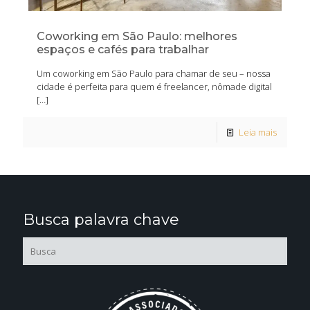
Coworking em São Paulo: melhores
espaços e cafés para trabalhar
Um coworking em São Paulo para chamar de seu – nossa
cidade é perfeita para quem é freelancer, nômade digital
[…]
Leia mais
Busca palavra chave