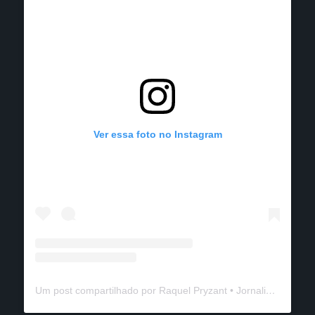
Ver essa foto no Instagram
Um post compartilhado por Raquel Pryzant • Jornalismo de Viagem (@solanomundo)