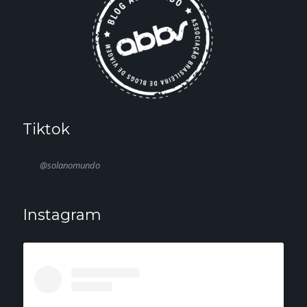
Tiktok
@solanomundo
Instagram