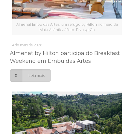
Almenat Embu das Artes: um refúgio by Hilton no meio da
Mata Atlântica/ Foto: Divulgação
14 de maio de 2026
Almenat by Hilton participa do Breakfast
Weekend em Embu das Artes
Leia mais