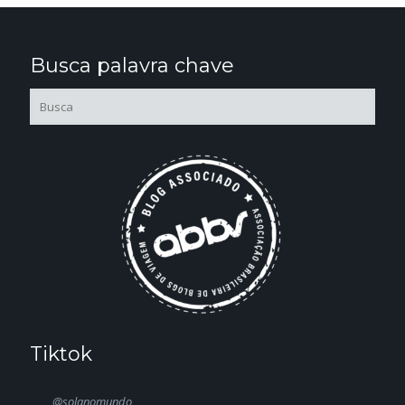
Busca palavra chave
Tiktok
@solanomundo