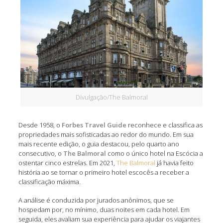
Divulgação/The Balmoral
Desde 1958, o
Forbes Travel Guide
reconhece e classifica as
propriedades mais sofisticadas ao redor do mundo. Em sua
mais recente edição, o guia destacou, pelo quarto ano
consecutivo, o
The Balmoral
como o único hotel na Escócia a
ostentar cinco estrelas. Em 2021,
The Balmoral
já havia feito
história ao se tornar o primeiro hotel escocês a receber a
classificação máxima.
A análise é conduzida por jurados anônimos, que se
hospedam por, no mínimo, duas noites em cada hotel. Em
seguida, eles avaliam sua experiência para ajudar os viajantes