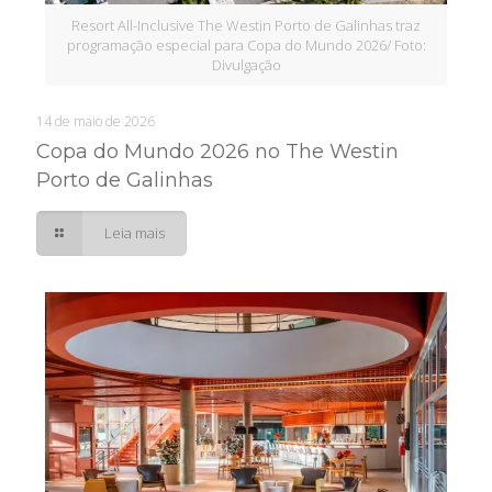
Resort All-Inclusive The Westin Porto de Galinhas traz
programação especial para Copa do Mundo 2026/ Foto:
Divulgação
14 de maio de 2026
Copa do Mundo 2026 no The Westin
Porto de Galinhas
Leia mais