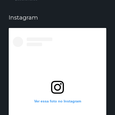
Instagram
Ver essa foto no Instagram