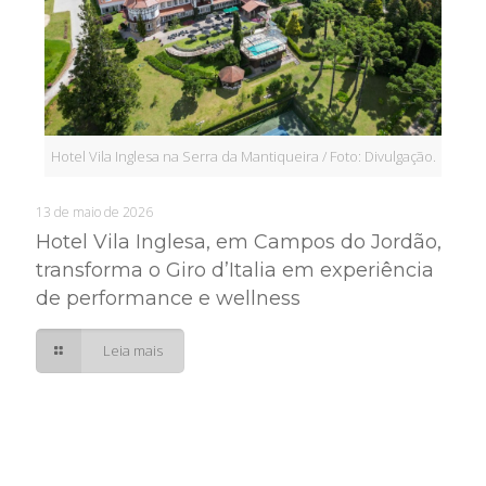
Hotel Vila Inglesa na Serra da Mantiqueira / Foto: Divulgação.
13 de maio de 2026
Hotel Vila Inglesa, em Campos do Jordão,
transforma o Giro d’Italia em experiência
de performance e wellness
Leia mais