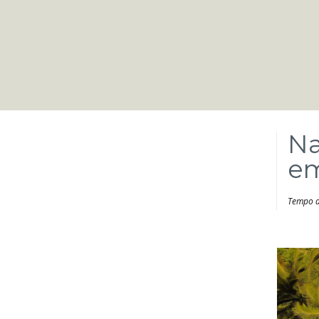
Na
em
Tempo de