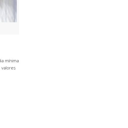
dia mínima
, valores