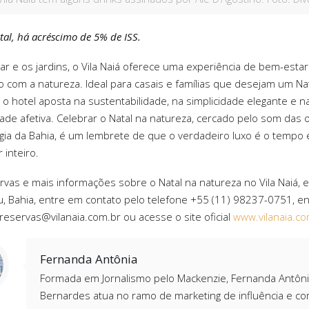
tal, há acréscimo de 5% de ISS.
ar e os jardins, o Vila Naiá oferece uma experiência de bem-estar
 com a natureza. Ideal para casais e famílias que desejam um Na
, o hotel aposta na sustentabilidade, na simplicidade elegante e n
dade afetiva. Celebrar o Natal na natureza, cercado pelo som das 
gia da Bahia, é um lembrete de que o verdadeiro luxo é o tempo 
r inteiro.
rvas e mais informações sobre o Natal na natureza no Vila Naiá, 
 Bahia, entre em contato pelo telefone +55 (11) 98237-0751, en
 reservas@vilanaia.com.br ou acesse o site oficial
www.vilanaia.co
Fernanda Antônia
Formada em Jornalismo pelo Mackenzie, Fernanda Antôn
Bernardes atua no ramo de marketing de influência e c