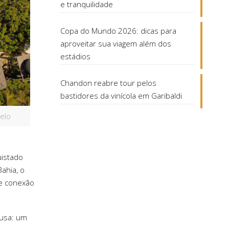
e tranquilidade
Copa do Mundo 2026: dicas para
aproveitar sua viagem além dos
estádios
Chandon reabre tour pelos
bastidores da vinícola em Garibaldi
gelo
uistado
Bahia, o
 e conexão
ausa: um