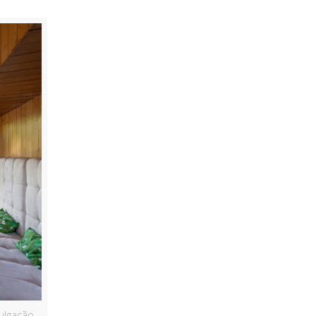
ulgação.