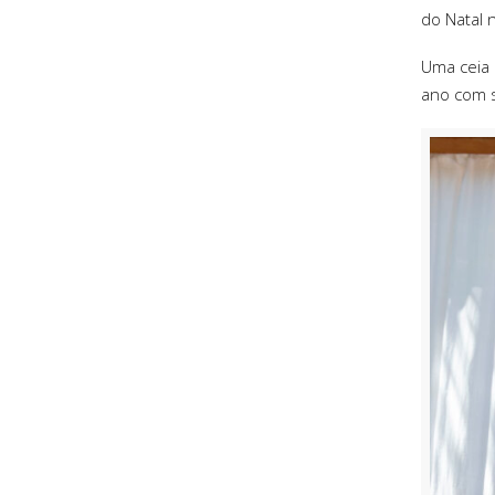
do Natal 
Uma ceia a
ano com 