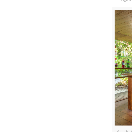
Bar do 