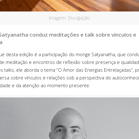
Imagem: Divulgação
atyanatha conduz meditações e talk sobre vínculos e
a
e desta edição é a participação do monge
Satyanatha
, que cond
e meditação e encontros de reflexão sobre presença e qualidad
 talks, ele aborda o tema “O Amor das Energias Entrelaçadas”, 
rsa sobre vínculos e relações sob a perspectiva do autoconhec
lidade e da atenção ao momento presente.