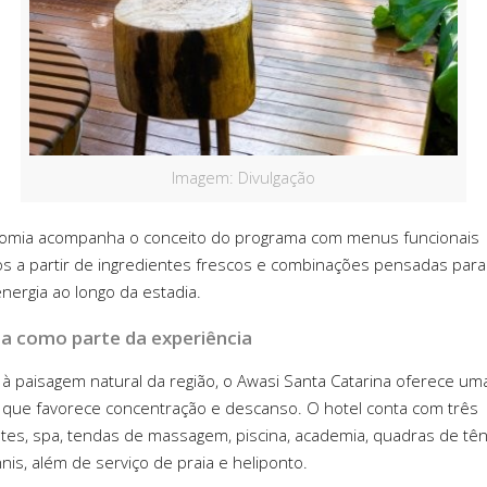
Imagem: Divulgação
nomia acompanha o conceito do programa com menus funcionais
s a partir de ingredientes frescos e combinações pensadas para
energia ao longo da estadia.
a como parte da experiência
 à paisagem natural da região, o Awasi Santa Catarina oferece um
 que favorece concentração e descanso. O hotel conta com três
tes, spa, tendas de massagem, piscina, academia, quadras de tên
nis, além de serviço de praia e heliponto.