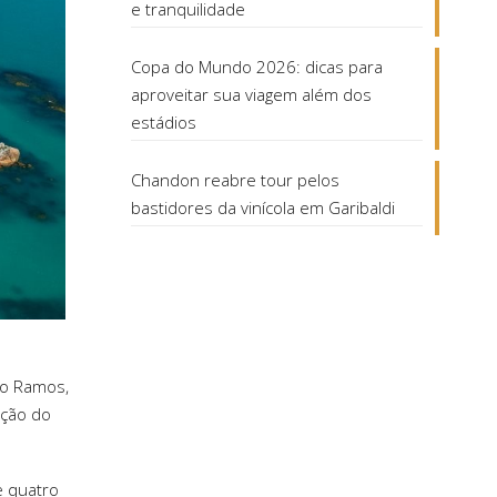
e tranquilidade
Copa do Mundo 2026: dicas para
aproveitar sua viagem além dos
estádios
Chandon reabre tour pelos
bastidores da vinícola em Garibaldi
so Ramos,
ição do
e quatro