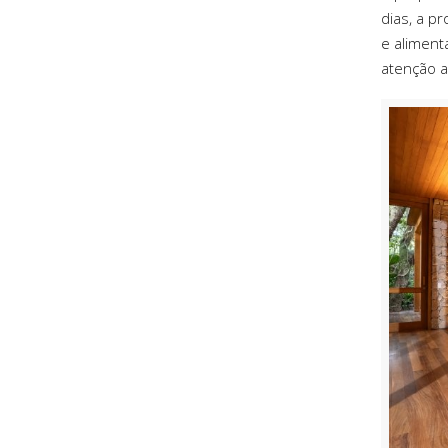
dias, a p
e aliment
atenção a