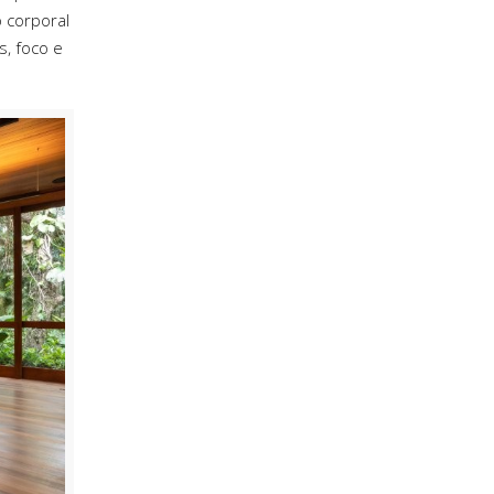
 corporal
s, foco e