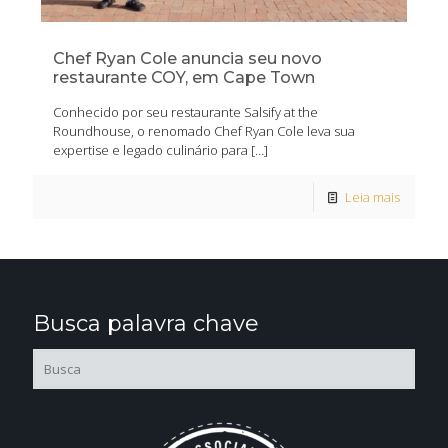
Chef Ryan Cole anuncia seu novo
restaurante COY, em Cape Town
Conhecido por seu restaurante Salsify at the
Roundhouse, o renomado Chef Ryan Cole leva sua
expertise e legado culinário para
[…]
Leia mais
Busca palavra chave