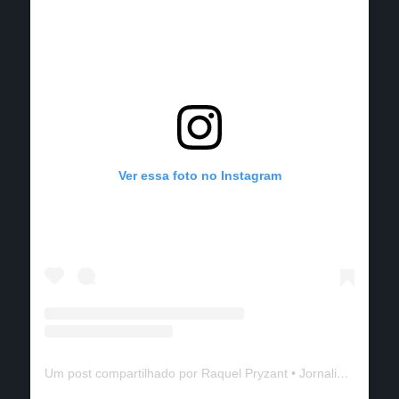
Ver essa foto no Instagram
Um post compartilhado por Raquel Pryzant • Jornalismo de Viagem (@solanomundo)