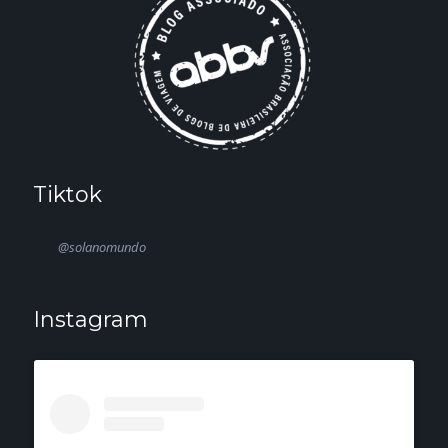
Tiktok
@solanomundo
Instagram