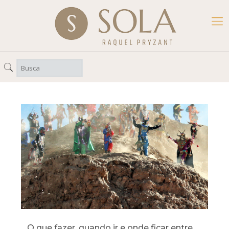
O que fazer, quando ir e onde ficar entre