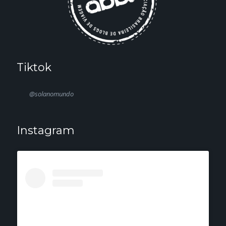
Tiktok
@solanomundo
Instagram