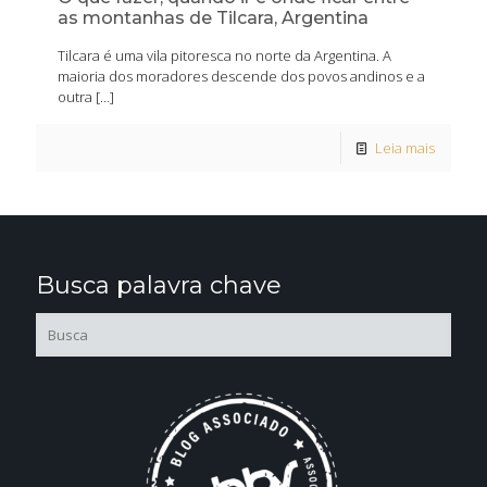
as montanhas de Tilcara, Argentina
Tilcara é uma vila pitoresca no norte da Argentina. A
maioria dos moradores descende dos povos andinos e a
outra
[…]
Leia mais
Busca palavra chave