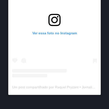
Ver essa foto no Instagram
Um post compartilhado por Raquel Pryzant • Jornalismo de Viagem (@solanomundo)