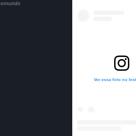
nomundo
Ver essa foto no In