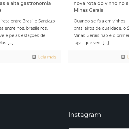
las e alta gastronomia
nova rota do vinho no s
a
Minas Gerais
direta entre Brasil e Santiago
Quando se fala em vinhos
a entre nós, brasileiros,
brasileiros de qualidade, o 
ve e pelas estações de
Minas Gerais não é o prime
Mas
[…]
lugar que vem
[…]
Leia mais
Instagram