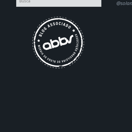
@sola