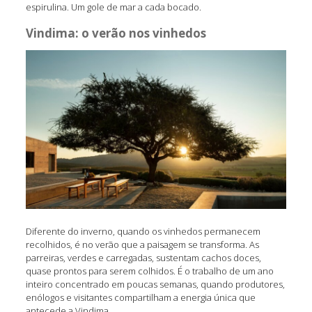
espirulina. Um gole de mar a cada bocado.
Vindima: o verão nos vinhedos
Diferente do inverno, quando os vinhedos permanecem
recolhidos, é no verão que a paisagem se transforma. As
parreiras, verdes e carregadas, sustentam cachos doces,
quase prontos para serem colhidos. É o trabalho de um ano
inteiro concentrado em poucas semanas, quando produtores,
enólogos e visitantes compartilham a energia única que
antecede a Vindima.