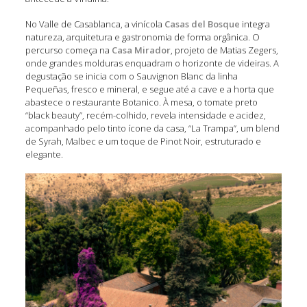
No Valle de Casablanca, a vinícola
Casas del Bosque
integra
natureza, arquitetura e gastronomia de forma orgânica. O
percurso começa na
Casa Mirador
, projeto de Matias Zegers,
onde grandes molduras enquadram o horizonte de videiras. A
degustação se inicia com o Sauvignon Blanc da linha
Pequeñas, fresco e mineral, e segue até a cave e a horta que
abastece o restaurante Botanico. À mesa, o tomate preto
“black beauty”, recém-colhido, revela intensidade e acidez,
acompanhado pelo tinto ícone da casa, “La Trampa”, um blend
de Syrah, Malbec e um toque de Pinot Noir, estruturado e
elegante.