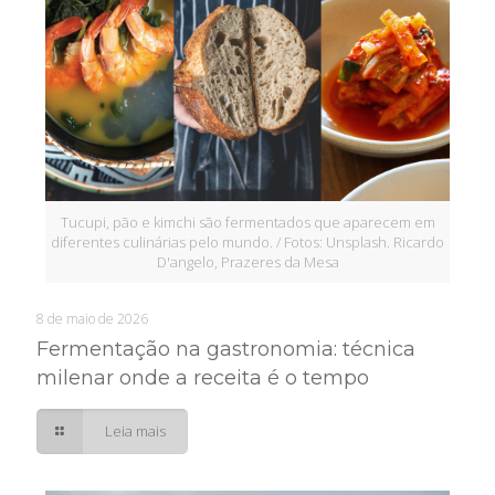
Tucupi, pão e kimchi são fermentados que aparecem em
diferentes culinárias pelo mundo. / Fotos: Unsplash. Ricardo
D'angelo, Prazeres da Mesa
8 de maio de 2026
Fermentação na gastronomia: técnica
milenar onde a receita é o tempo
Leia mais