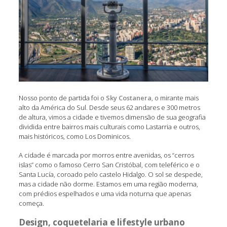
Nosso ponto de partida foi o
Sky Costanera
, o mirante mais
alto da América do Sul. Desde seus 62 andares e 300 metros
de altura, vimos a cidade e tivemos dimensão de sua geografia
dividida entre bairros mais culturais como Lastarria e outros,
mais históricos, como Los Dominicos.
A cidade é marcada por morros entre avenidas, os “cerros
islas” como o famoso Cerro San Cristóbal, com teleférico e o
Santa Lucía, coroado pelo castelo Hidalgo. O sol se despede,
mas a cidade não dorme. Estamos em uma região moderna,
com prédios espelhados e uma vida noturna que apenas
começa.
Design, coquetelaria e lifestyle urbano