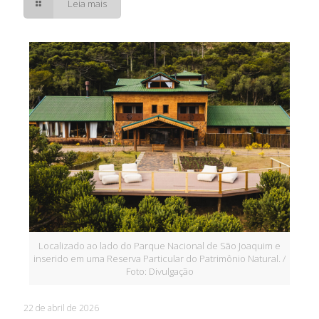
Leia mais
Localizado ao lado do Parque Nacional de São Joaquim e
inserido em uma Reserva Particular do Patrimônio Natural. /
Foto: Divulgação
22 de abril de 2026