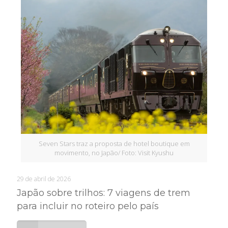
Seven Stars traz a proposta de hotel boutique em
movimento, no Japão/ Foto: Visit Kyushu
29 de abril de 2026
Japão sobre trilhos: 7 viagens de trem
para incluir no roteiro pelo país