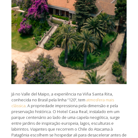
Já no Valle del Maipo, a experiência na
Viña Santa Rita
,
conhecida no Brasil pela linha “120”, tem
atmosfera mais
clássica
. A propriedade impressiona pela dimensão e pela
preservação histórica. O
Hotel Casa Real
, instalado em um
parque centenário ao lado de uma capela neogótica, surge
entre jardins de inspiração europeia, lagos, esculturas e
labirintos. Viajantes que recorrem o Chile do Atacama à
Patagônia escolhem se hospedar ali para desacelerar antes de