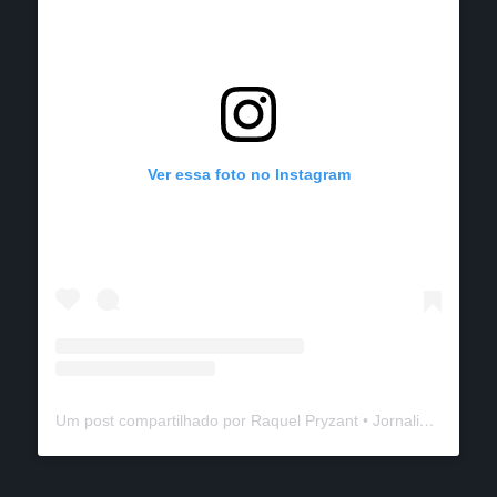
Ver essa foto no Instagram
Um post compartilhado por Raquel Pryzant • Jornalismo de Viagem (@solanomundo)