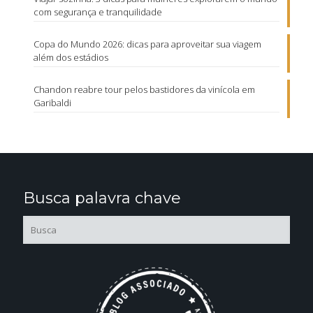
com segurança e tranquilidade
Copa do Mundo 2026: dicas para aproveitar sua viagem
além dos estádios
Chandon reabre tour pelos bastidores da vinícola em
Garibaldi
Busca palavra chave