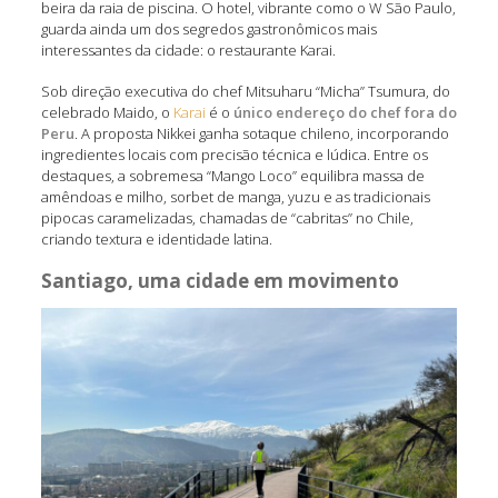
beira da raia de piscina. O hotel, vibrante como o W São Paulo,
guarda ainda um dos segredos gastronômicos mais
interessantes da cidade: o restaurante Karai.
Sob direção executiva do chef Mitsuharu “Micha” Tsumura, do
celebrado Maido, o
Karai
é o
único endereço do chef fora do
Peru
. A proposta Nikkei ganha sotaque chileno, incorporando
ingredientes locais com precisão técnica e lúdica. Entre os
destaques, a sobremesa “Mango Loco” equilibra massa de
amêndoas e milho, sorbet de manga, yuzu e as tradicionais
pipocas caramelizadas, chamadas de “cabritas” no Chile,
criando textura e identidade latina.
Santiago, uma cidade em movimento