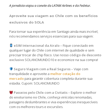
A jornalista viajou a convite da LATAM Airlines e da Fedetur.
Aproveite sua viagem ao Chile com os benefícios
exclusivos do SOLA
Para tornar sua experiência em Santiago ainda mais incrível,
nós recomendamos serviços essenciais para sua viagem:
eSIM Internacional da Airalo
– Fique conectado em
qualquer lugar do Chile com internet de qualidade e sem
precisar trocar de chip físico. Use nosso
código de desconto
exclusivo
SOLANOMUNDO10 e economize na sua compra!
Seguro Viagem com a Real Seguros
– Viaje com
tranquilidade e aproveite a
melhor cotação do
mercado
para garantir cobertura completa durante sua
estadia. Cupom: SOLANOMUNDO
Passeios pelo Chile com a Civitatis
– Explore o melhor
do
enoturismo no Chile
, conheça vinícolas renomadas,
paisagens deslumbrantes e viva experiências inesquecíveis
com os melhores tours e excursões.