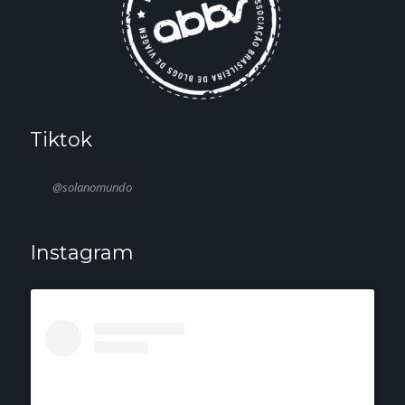
Tiktok
@solanomundo
Instagram