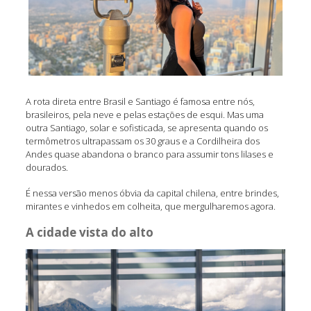
A rota direta entre Brasil e Santiago é famosa entre nós,
brasileiros, pela neve e pelas estações de esqui. Mas uma
outra Santiago, solar e sofisticada, se apresenta quando os
termômetros ultrapassam os 30 graus e a Cordilheira dos
Andes quase abandona o branco para assumir tons lilases e
dourados.
É nessa versão menos óbvia da capital chilena, entre brindes,
mirantes e vinhedos em colheita, que mergulharemos agora.
A cidade vista do alto