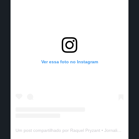
Ver essa foto no Instagram
Um post compartilhado por Raquel Pryzant • Jornalismo de Viagem (@solanomundo)