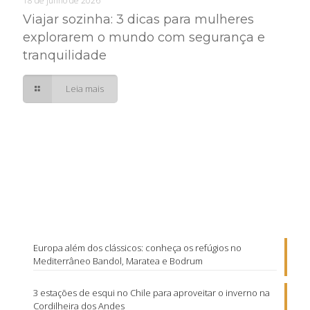
18 de junho de 2026
Viajar sozinha: 3 dicas para mulheres
explorarem o mundo com segurança e
tranquilidade
Leia mais
Europa além dos clássicos: conheça os refúgios no
Mediterrâneo Bandol, Maratea e Bodrum
3 estações de esqui no Chile para aproveitar o inverno na
Cordilheira dos Andes