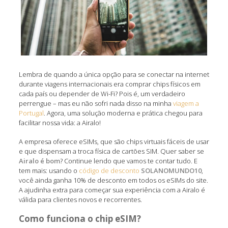
Lembra de quando a única opção para se conectar na internet
durante viagens internacionais era comprar chips físicos em
cada país ou depender de Wi-Fi? Pois é, um verdadeiro
perrengue – mas eu não sofri nada disso na minha
viagem a
Portugal
. Agora, uma solução moderna e prática chegou para
facilitar nossa vida: a Airalo!
A empresa oferece eSIMs, que são chips virtuais fáceis de usar
e que dispensam a troca física de cartões SIM. Quer saber se
Airalo é bom
? Continue lendo que vamos te contar tudo. E
tem mais: usando o
código de desconto
SOLANOMUNDO10
,
você ainda ganha 10% de desconto em todos os eSIMs do site.
A ajudinha extra para começar sua experiência com a Airalo é
válida para clientes novos e recorrentes.
Como funciona o chip eSIM?