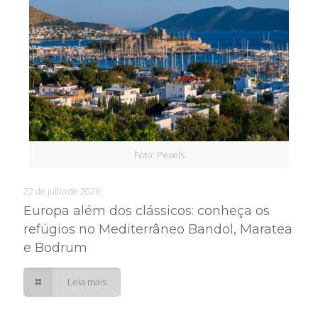
Foto: Pexels
22 de julho de 2026
Europa além dos clássicos: conheça os
refúgios no Mediterrâneo Bandol, Maratea
e Bodrum
Leia mais