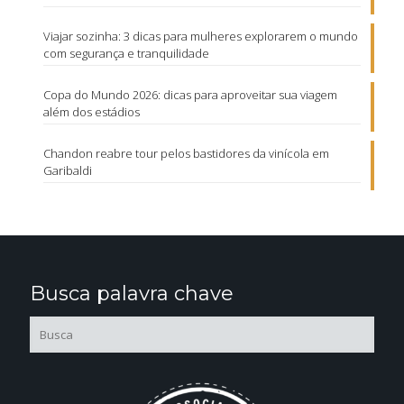
Viajar sozinha: 3 dicas para mulheres explorarem o mundo
com segurança e tranquilidade
Copa do Mundo 2026: dicas para aproveitar sua viagem
além dos estádios
Chandon reabre tour pelos bastidores da vinícola em
Garibaldi
Busca palavra chave