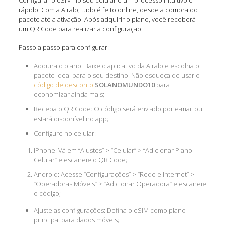
rápido. Com a Airalo, tudo é feito online, desde a compra do
pacote até a ativação. Após adquirir o plano, você receberá
um QR Code para realizar a configuração.
Passo a passo para configurar:
Adquira o plano: Baixe o aplicativo da Airalo e escolha o
pacote ideal para o seu destino. Não esqueça de usar o
código de desconto
SOLANOMUNDO10
para
economizar ainda mais;
Receba o QR Code: O código será enviado por e-mail ou
estará disponível no app;
Configure no celular:
iPhone: Vá em “Ajustes” > “Celular” > “Adicionar Plano
Celular” e escaneie o QR Code;
Android: Acesse “Configurações” > “Rede e Internet” >
“Operadoras Móveis” > “Adicionar Operadora” e escaneie
o código;
Ajuste as configurações: Defina o eSIM como plano
principal para dados móveis;