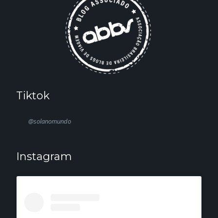
Tiktok
@solanomundo
Instagram