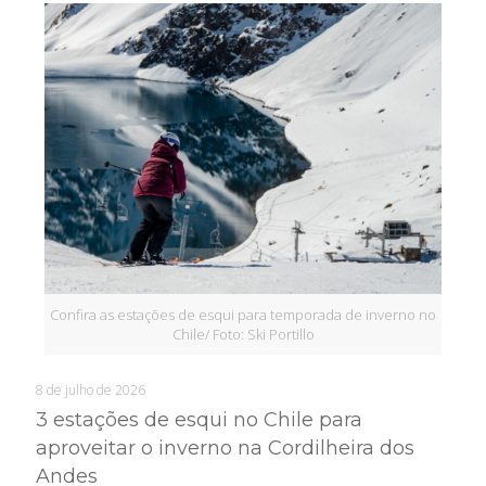
Confira as estações de esqui para temporada de inverno no
Chile/ Foto: Ski Portillo
8 de julho de 2026
3 estações de esqui no Chile para
aproveitar o inverno na Cordilheira dos
Andes