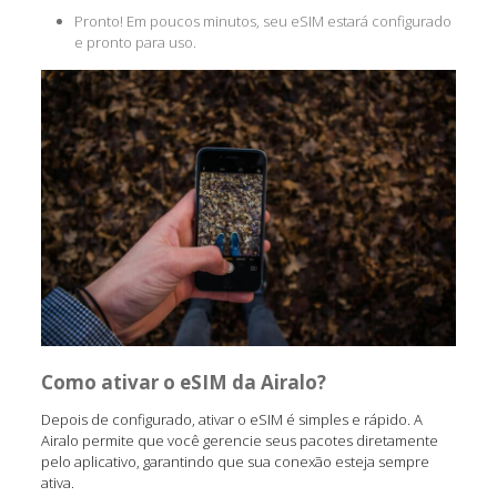
Pronto! Em poucos minutos, seu eSIM estará configurado
e pronto para uso.
Como ativar o eSIM da Airalo?
Depois de configurado, ativar o eSIM é simples e rápido. A
Airalo permite que você gerencie seus pacotes diretamente
pelo aplicativo, garantindo que sua conexão esteja sempre
ativa.