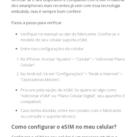
dos smartphones mais recentes já vem com essa tecnologia
embutida, mas é sempre bom conferir.
Passo a passo para verificar:
Verifique no manual ou site do fabricante: Confira se o
modelo do seu celular suporta eSIM;
Entre nas configurações do celular:
No iPhone: Acesse “Ajustes” > “Celular” > “Adicionar Plano
Celular”;
No Android: Vá em “Configurações” > “Rede e Internet” >
“Operadoras Móveis”;
Procure pela opção de eSIM: Se aparecer algo como
“Adicionar eSIM” ou “Plano Celular Digital”, seu aparelho é
compatível;
Caso tenha dúvidas, entre em contato com o fabricante
ou consulte o suporte técnico.
Como configurar o eSIM no meu celular?
Configurar o eSIM no seu celular é um processo intuitivo e