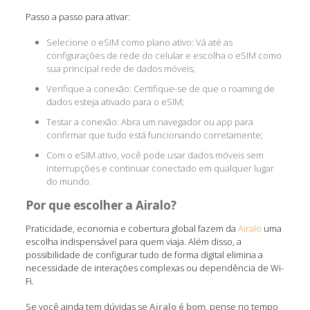
Passo a passo para ativar:
Selecione o eSIM como plano ativo: Vá até as
configurações de rede do celular e escolha o eSIM como
sua principal rede de dados móveis;
Verifique a conexão: Certifique-se de que o roaming de
dados esteja ativado para o eSIM;
Testar a conexão: Abra um navegador ou app para
confirmar que tudo está funcionando corretamente;
Com o eSIM ativo, você pode usar dados móveis sem
interrupções e continuar conectado em qualquer lugar
do mundo.
Por que escolher a Airalo?
Praticidade, economia e cobertura global fazem da
Airalo
uma
escolha indispensável para quem viaja. Além disso, a
possibilidade de configurar tudo de forma digital elimina a
necessidade de interações complexas ou dependência de Wi-
Fi.
Se você ainda tem dúvidas se
Airalo é bom
, pense no tempo