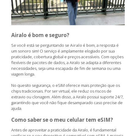
Airalo é bom e seguro?
Se você está se perguntando se
Airalo é bom
, a resposta é
um sonoro sim! O serviço é amplamente elogiado por sua
praticidade, cobertura global e preços acessíveis. Com opções
flexíveis de pacotes de dados, a Airalo se adapta a diferentes
necessidades, seja uma escapada de fim de semana ou uma
viagem longa.
No quesito segurança, o eSIM oferece mais proteção que os
chips tradicionais. Por ser virtual, ele reduz os riscos de
extravio ou clonagem. Além disso, a Airalo possui suporte 24/7,
garantindo que você não fique desamparado caso precise de
ajuda.
Como saber se o meu celular tem eSIM?
Antes de aproveitar a praticidade da Airalo, é fundamental
verificar se o seu dispositivo é compatível com eSIM. A maioria