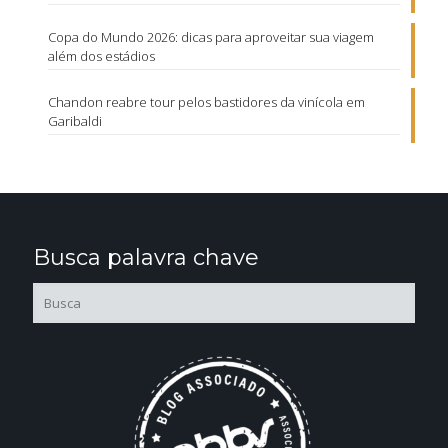
Copa do Mundo 2026: dicas para aproveitar sua viagem
além dos estádios
Chandon reabre tour pelos bastidores da vinícola em
Garibaldi
Busca palavra chave