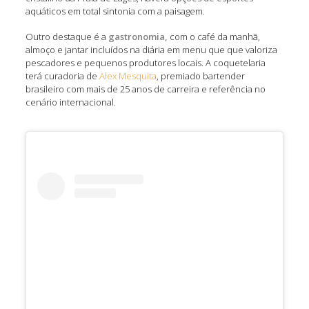
aquáticos em total sintonia com a paisagem.
Outro destaque é a
gastronomia,
com o café da manhã,
almoço e jantar incluídos na diária em menu que que valoriza
pescadores e pequenos produtores locais. A coquetelaria
terá curadoria de
Alex Mesquita
, premiado bartender
brasileiro com mais de 25 anos de carreira e referência no
cenário internacional.