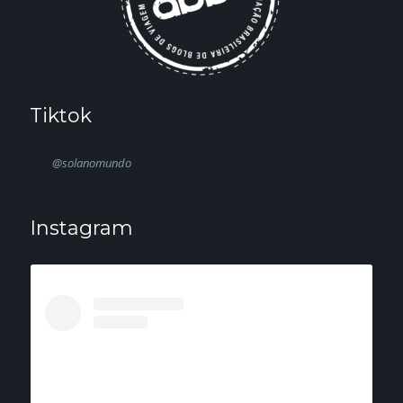
Tiktok
@solanomundo
Instagram