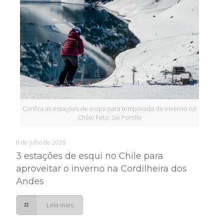
Confira as estações de esqui para temporada de inverno no
Chile/ Foto: Ski Portillo
8 de julho de 2026
3 estações de esqui no Chile para
aproveitar o inverno na Cordilheira dos
Andes
Leia mais