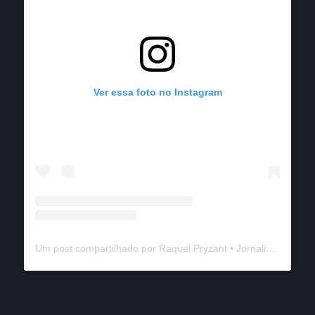
Ver essa foto no Instagram
Um post compartilhado por Raquel Pryzant • Jornalismo de Viagem (@solanomundo)