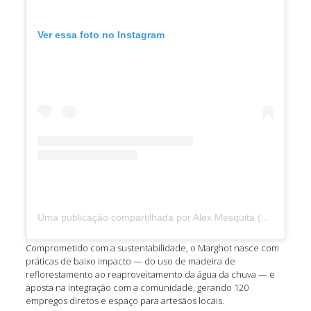
Ver essa foto no Instagram
Uma publicação compartilhada por Alex Mesquita (@oalexmesquita)
Comprometido com a sustentabilidade, o Marghot nasce com
práticas de baixo impacto — do uso de madeira de
reflorestamento ao reaproveitamento da água da chuva — e
aposta na integração com a comunidade, gerando 120
empregos diretos e espaço para artesãos locais.