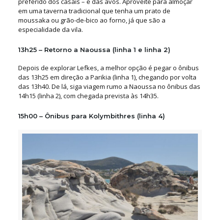
preferido dos casais – e das avós.
Aproveite para almoçar
em uma taverna tradicional que tenha um prato de
moussaka ou grão-de-bico ao forno, já que são a
especialidade da vila.
13h25 – Retorno a Naoussa (linha 1 e linha 2)
Depois de explorar Lefkes, a melhor opção é pegar o ônibus
das 13h25 em direção a Parikia (linha 1), chegando por volta
das 13h40. De lá, siga viagem rumo a Naoussa no ônibus das
14h15 (linha 2), com chegada prevista às 14h35.
15h00 – Ônibus para Kolymbithres (linha 4)