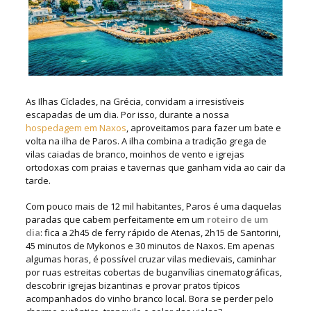
As Ilhas Cíclades, na Grécia, convidam a irresistíveis
escapadas de um dia. Por isso, durante a nossa
hospedagem em Naxos
, aproveitamos para fazer um bate e
volta na ilha de Paros. A ilha combina a tradição grega de
vilas caiadas de branco, moinhos de vento e igrejas
ortodoxas com praias e tavernas que ganham vida ao cair da
tarde.
Com pouco mais de 12 mil habitantes, Paros é uma daquelas
paradas que cabem perfeitamente em um
roteiro de um
dia
: fica a 2h45 de ferry rápido de Atenas, 2h15 de Santorini,
45 minutos de Mykonos e 30 minutos de Naxos.
Em apenas
algumas horas, é possível cruzar vilas medievais, caminhar
por ruas estreitas cobertas de buganvílias cinematográficas,
descobrir igrejas bizantinas e provar pratos típicos
acompanhados do vinho branco local. Bora se perder pelo