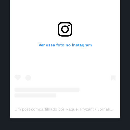
Ver essa foto no Instagram
Um post compartilhado por Raquel Pryzant • Jornalismo de Viagem (@solanomundo)