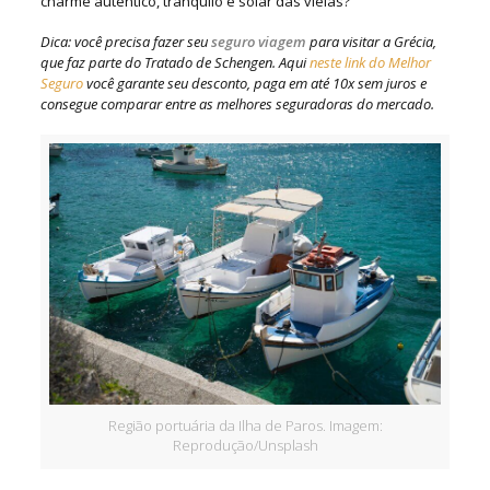
charme autêntico, tranquilo e solar das vielas?
Dica: você precisa fazer seu
seguro viagem
para visitar a Grécia,
que faz parte do Tratado de Schengen. Aqui
neste link do Melhor
Seguro
você garante seu desconto, paga em até 10x sem juros e
consegue comparar entre as melhores seguradoras do mercado.
Região portuária da Ilha de Paros. Imagem:
Reprodução/Unsplash