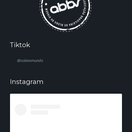
Tiktok
@solanomundo
Instagram