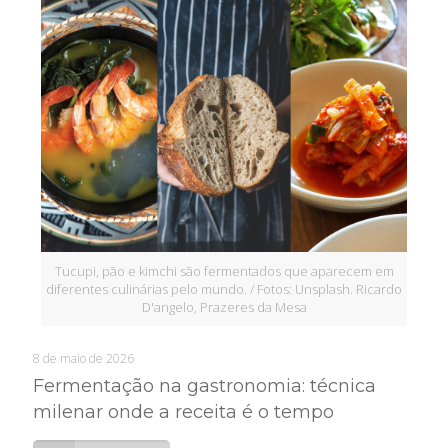
Tucupi, pão e kimchi são fermentados que aparecem em
diferentes culinárias pelo mundo. / Fotos: Unsplash. Ricardo
D'angelo, Prazeres da Mesa
8 de maio de 2026
Fermentação na gastronomia: técnica
milenar onde a receita é o tempo