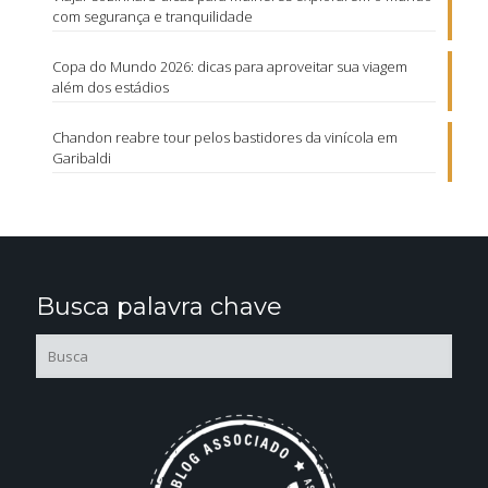
com segurança e tranquilidade
Copa do Mundo 2026: dicas para aproveitar sua viagem
além dos estádios
Chandon reabre tour pelos bastidores da vinícola em
Garibaldi
Busca palavra chave