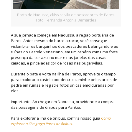
Porto de Naoussa, clássica vila de pescadores de Paros.
Foto: Fernanda Antônia Bernardes
A sua jornada começa em Naoussa, a região portuária de
Paros. Antes mesmo do barco atracar, você consegue
vislumbrar os barquinhos dos pescadores balançando e as
ruínas do Castelo Veneziano, em um cenário com uma forte
presença da cor azul no mar e nas janelas das casas
caiadas, e pinceladas cor de rosas nas buganvílias.
Durante o bate e volta na ilha de Paros, aproveite o tempo
para explorar o castelo por dentro: caminhe pelos arcos de
pedra em ruínas e registre fotos únicas emolduradas por
eles.
Importante: Ao chegar em Naoussa, providencie a compra
das passagens de ônibus para Parikia.
Para explorar a ilha de ônibus, confira nosso guia
Como
explorar a ilha grega Paros de ônibus
.