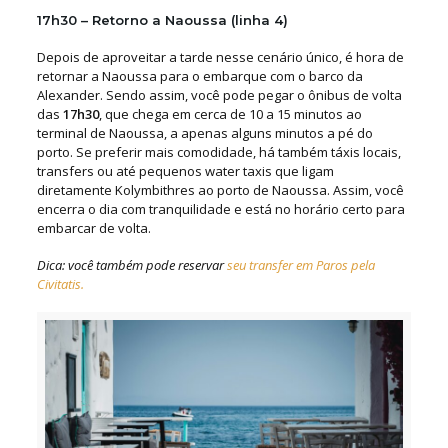
17h30 – Retorno a Naoussa (linha 4)
Depois de aproveitar a tarde nesse cenário único, é hora de
retornar a Naoussa para o embarque com o barco da
Alexander. Sendo assim, você pode pegar o ônibus de volta
das
17h30
, que chega em cerca de 10 a 15 minutos ao
terminal de Naoussa, a apenas alguns minutos a pé do
porto. Se preferir mais comodidade, há também táxis locais,
transfers ou até pequenos water taxis que ligam
diretamente Kolymbithres ao porto de Naoussa. Assim, você
encerra o dia com tranquilidade e está no horário certo para
embarcar de volta.
Dica: você também pode reservar
seu transfer em Paros pela
Civitatis.