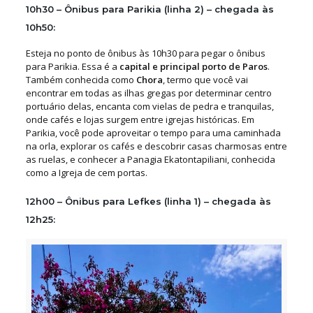
10h30 – Ônibus para Parikia (linha 2) – chegada às
10h50:
Esteja no ponto de ônibus às 10h30 para pegar o ônibus
para Parikia. Essa é a
capital e principal porto de Paros
.
Também conhecida como
Chora
, termo que você vai
encontrar em todas as ilhas gregas por determinar centro
portuário delas, encanta com vielas de pedra e tranquilas,
onde cafés e lojas surgem entre igrejas históricas. Em
Parikia, você pode aproveitar o tempo para uma caminhada
na orla, explorar os cafés e descobrir casas charmosas entre
as ruelas, e conhecer a Panagia Ekatontapiliani, conhecida
como a Igreja de cem portas.
12h00 – Ônibus para Lefkes (linha 1) – chegada às
12h25: