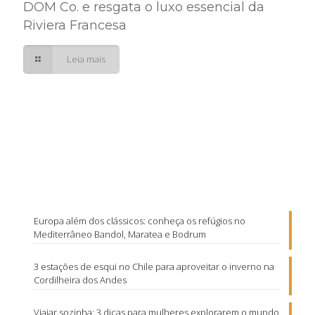
DOM Co. e resgata o luxo essencial da
Riviera Francesa
Leia mais
Europa além dos clássicos: conheça os refúgios no
Mediterrâneo Bandol, Maratea e Bodrum
3 estações de esqui no Chile para aproveitar o inverno na
Cordilheira dos Andes
Viajar sozinha: 3 dicas para mulheres explorarem o mundo