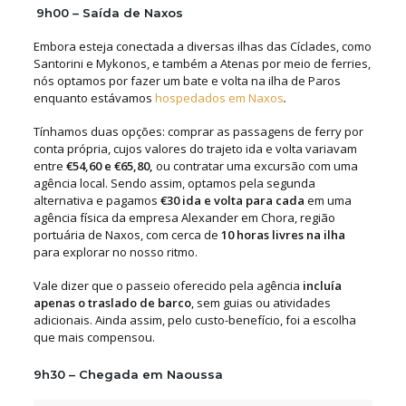
9h00 – Saída de Naxos
Embora esteja conectada a diversas ilhas das Cíclades, como
Santorini e Mykonos, e também a Atenas por meio de ferries,
nós optamos por fazer um bate e volta na ilha de Paros
enquanto estávamos
hospedados em Naxos
.
Tínhamos duas opções: comprar as passagens de ferry por
conta própria, cujos valores do trajeto ida e volta variavam
entre
€54,60 e €65,80,
ou contratar uma excursão com uma
agência local. Sendo assim, optamos pela segunda
alternativa e pagamos
€30 ida e volta para cada
em uma
agência física da empresa Alexander em Chora, região
portuária de Naxos, com cerca de
10 horas livres na ilha
para explorar no nosso ritmo.
Vale dizer que o passeio oferecido pela agência
incluía
apenas o traslado de barco
, sem guias ou atividades
adicionais. Ainda assim, pelo custo-benefício, foi a escolha
que mais compensou.
9h30 – Chegada em Naoussa