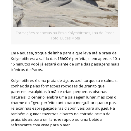
Formações rochosas na Praia Kolymbirthes, ilha de Paros.
Foto: Lucas Mota
Em Naoussa, troque de linha para a que leva até a praia de
Kolymbithres: a saída das
15h00
é perfeita, e em apenas 10 a
15 minutos você já estará diante de uma das paisagens mais
icônicas de Paros.
Kolymbithres é uma praia de águas azul-turquesa e calmas,
conhecida pelas formações rochosas de granito que
parecem esculpidas à mão e criam pequenas piscinas
naturais. O cenário lembra uma paisagem lunar, mas com o
charme do Egeu: perfeito tanto para mergulhar quanto para
relaxar nas espreguiçadeiras disponíveis para aluguel. Há
também algumas tavernas e bares na estrada acima da
praia, ideais para um lanche rápido ou uma bebida
refrescante com vista para o mar.