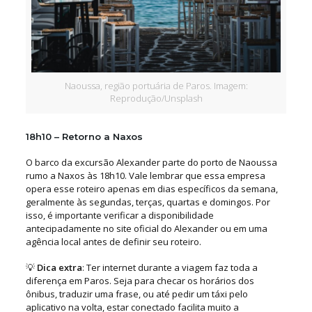
Naoussa, região portuária de Paros. Imagem:
Reprodução/Unsplash
18h10 – Retorno a Naxos
O barco da excursão Alexander parte do porto de Naoussa
rumo a Naxos às 18h10. Vale lembrar que essa empresa
opera esse roteiro apenas em dias específicos da semana,
geralmente às segundas, terças, quartas e domingos. Por
isso, é importante verificar a disponibilidade
antecipadamente no site oficial do Alexander ou em uma
agência local antes de definir seu roteiro.
💡
Dica extra
: Ter internet durante a viagem faz toda a
diferença em Paros. Seja para checar os horários dos
ônibus, traduzir uma frase, ou até pedir um táxi pelo
aplicativo na volta, estar conectado facilita muito a