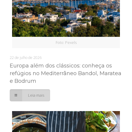
Foto: Pexels
22 de julho de 2026
Europa além dos clássicos: conheça os
refúgios no Mediterrâneo Bandol, Maratea
e Bodrum
Leia mais