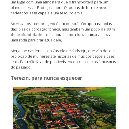
um lugar com uma atmosfera que o transportará para um
plano celestial. Protegida por três portas de ferro e nove
cadeados, essa capela é um tesouro em si.
Ao visitar os interiores, você encontrará não apenas cópias
das joias da coroação tcheca, mas também um
poço de 80 m
de profundidade
– descubra como a força humana movia
uma roda para tirar água dele.
Mergulhe nas lendas do Castelo de Karlstejn, que vão desde a
proibição de mulheres até histórias de músicos cegos e cães
leais. Para não falar de possíveis encontros com os fantasmas
do passado!
Terezin, para nunca esquecer