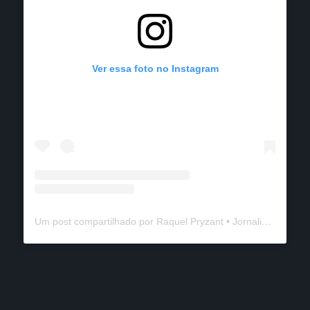
Ver essa foto no Instagram
Um post compartilhado por Raquel Pryzant • Jornalismo de Viagem (@solanomundo)