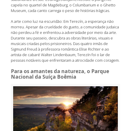
capela no quartel de Magdeburg, o Columbarium e o Ghetto
Museum, cada canto carrega o peso de histórias trágicas.
A arte como luz na escuridão: Em Terezín, a esperança não
morreu. Apesar da crueldade do gueto, a comunidade judaica
não perdeu a fé e enfrentou a adversidade por meio da arte.
Durante seu passeio, descubra as obras literárias, visuais e
musicais criadas pelos prisioneiros. Das quatro irmãs de
Sigmund Freud à professora romântica Elise Richter e ao
artista de cabaré Walter Lindenbaum, Terezín foi o lar de
pessoas notáveis que enfrentaram a atrocidade com coragem.
Para os amantes da natureza, o Parque
Nacional da Suíça Boêmia