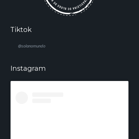
Tiktok
@solanomundo
Instagram