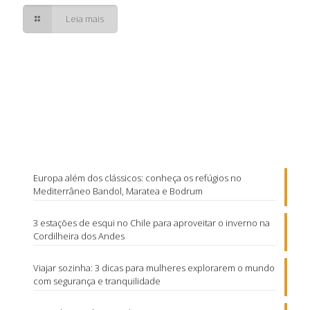
Leia mais
Europa além dos clássicos: conheça os refúgios no
Mediterrâneo Bandol, Maratea e Bodrum
3 estações de esqui no Chile para aproveitar o inverno na
Cordilheira dos Andes
Viajar sozinha: 3 dicas para mulheres explorarem o mundo
com segurança e tranquilidade