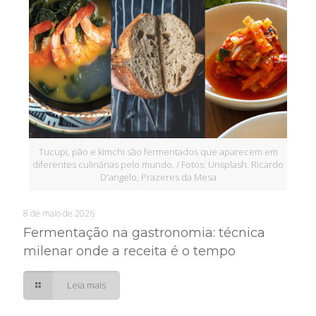
Tucupi, pão e kimchi são fermentados que aparecem em
diferentes culinárias pelo mundo. / Fotos: Unsplash. Ricardo
D'angelo, Prazeres da Mesa
8 de maio de 2026
Fermentação na gastronomia: técnica
milenar onde a receita é o tempo
Leia mais