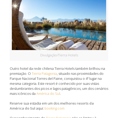
Divulgação/Tierra Hotels
Outro hotel da rede chilena Tierra Hotels também brilhou na
premiação. O
Tierra Patagonia
, situado nas proximidades do
Parque Nacional Torres del Paine, conquistou o 4º lugar na
mesma categoria. Este resort é conhecido por suas vistas
deslumbrantes dos picos e lagos patagônicos, um dos cenários
mais icônicos da
América do Sul
.
Reserve sua estadia em um dos
melhores resorts da
América do Sul
aqui:
booking.com
O reconhecimento do
Tierra Patagonia
não se limitou à