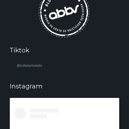
Tiktok
@solanomundo
Instagram