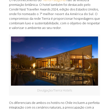
premiação britânica. O hotel também foi destacado pelo
Condé Nast Traveller Awards 2024, edição dos Estados Unidos,
onde foi nomeado o 7º
melhor resort da América do Sul
. O
compromisso da rede Tierra é proporcionar hospedagens que
combinam luxo e sustentabilidade, com o objetivo de respeitar
e valorizar o ambiente ao seu redor.
Divulgação/Tierra Hotels
Os diferenciais de ambos os hotéis no Chile incluem a perfeita
integração com os cenários naturais, a preocupação com a