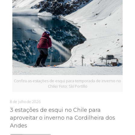
Confira as estações de esqui para temporada de inverno no
Chile/ Foto: Ski Portillo
8 de julho de 2026
3 estações de esqui no Chile para
aproveitar o inverno na Cordilheira dos
Andes