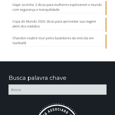
Viajar sozinha: 3 dicas para mulheres explorarem o mundo
com segurança e tranquilidade
Copa do Mundo 2026: dicas para aproveitar sua viagem
além dos estádios
Chandon reabre tour pelos bastidores da vinícola em
Garibaldi
Busca palavra chave