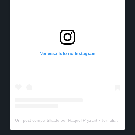
Ver essa foto no Instagram
Um post compartilhado por Raquel Pryzant • Jornalismo de Viagem (@solanomundo)