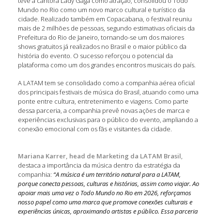
teve a cantora Lady Gaga como atração, consolidou o Todo
Mundo no Rio como um novo marco cultural e turístico da
cidade. Realizado também em Copacabana, o festival reuniu
mais de 2 milhões de pessoas, segundo estimativas oficiais da
Prefeitura do Rio de Janeiro, tornando-se um dos maiores
shows gratuitos já realizados no Brasil e o maior público da
história do evento. O sucesso reforçou o potencial da
plataforma como um dos grandes encontros musicais do país.
A LATAM tem se consolidado como a companhia aérea oficial
dos principais festivais de música do Brasil, atuando como uma
ponte entre cultura, entretenimento e viagens. Como parte
dessa parceria, a companhia prevê novas ações de marca e
experiências exclusivas para o público do evento, ampliando a
conexão emocional com os fãs e visitantes da cidade.
Mariana Karrer, head de Marketing da LATAM Brasil
,
destaca a importância da música dentro da estratégia da
companhia:
“A música é um território natural para a LATAM,
porque conecta pessoas, culturas e histórias, assim como viajar. Ao
apoiar mais uma vez o Todo Mundo no Rio em 2026, reforçamos
nosso papel como uma marca que promove conexões culturais e
experiências únicas, aproximando artistas e público. Essa parceria