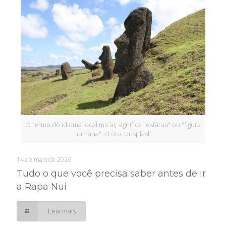
O termo do idioma local mo´ai, significa "estátua" ou "figura
humana". / Foto: Unsplash
14 de maio de 2026
Tudo o que você precisa saber antes de ir
a Rapa Nui
Leia mais