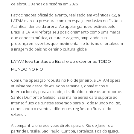
celebrou 30 anos de história em 2026.
Patrocinadora oficial do evento, realizado em Atlântida (RS), a
LATAM marcou presença com um espaço exclusivo no Estúdio
Atlântida, dentro da arena. Ao apoiar grandes festivais pelo
Brasil, a LATAM reforça seu posicionamento como uma marca
que conecta música, cultura e viagens, ampliando sua
presença em eventos que movimentam o turismo e fortalecem
a imagem do país no cenário cultural global.
LATAM leva turistas do Brasil e do exterior ao TODO
MUNDO NO RIO
Com uma operação robusta no Rio de Janeiro, a LATAM opera
atualmente cerca de 450 voos semanais, domésticos e
internacionais, para a cidade, distribuídos entre os aeroportos
Santos Dumont e Galeão. Essa malha aérea dará suporte ao
intenso fluxo de turistas esperado para o Todo Mundo no Rio,
conectando o evento a diferentes regiões do Brasil e do
exterior.
A companhia oferece voos diretos para o Rio de Janeiro a
partir de Brasília, São Paulo, Curitiba, Fortaleza, Foz do Iguaçu,