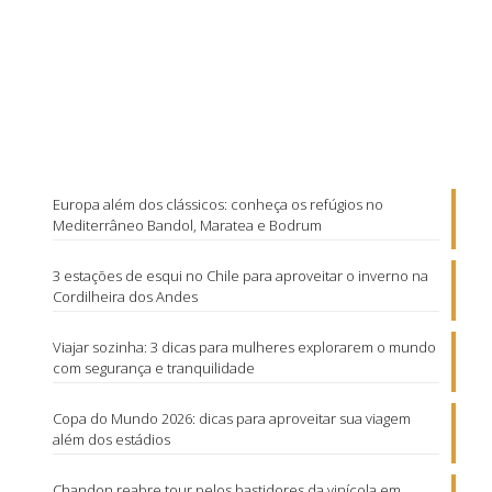
Europa além dos clássicos: conheça os refúgios no
Mediterrâneo Bandol, Maratea e Bodrum
3 estações de esqui no Chile para aproveitar o inverno na
Cordilheira dos Andes
Viajar sozinha: 3 dicas para mulheres explorarem o mundo
com segurança e tranquilidade
Copa do Mundo 2026: dicas para aproveitar sua viagem
além dos estádios
Chandon reabre tour pelos bastidores da vinícola em