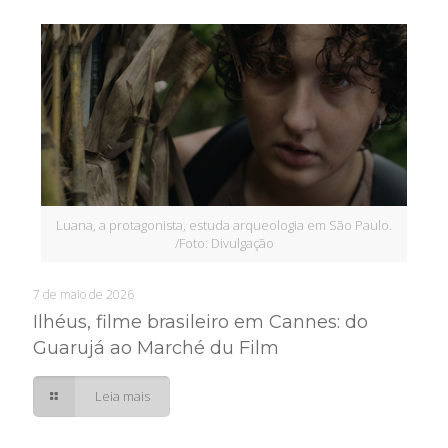
Luana, a protagonista, estuda arqueologia em São Paulo.
/Foto: Divulgação
7 de maio de 2026
Ilhéus, filme brasileiro em Cannes: do
Guarujá ao Marché du Film
Leia mais