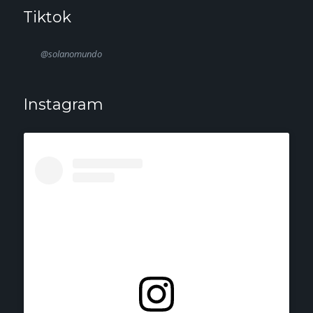
Tiktok
@solanomundo
Instagram