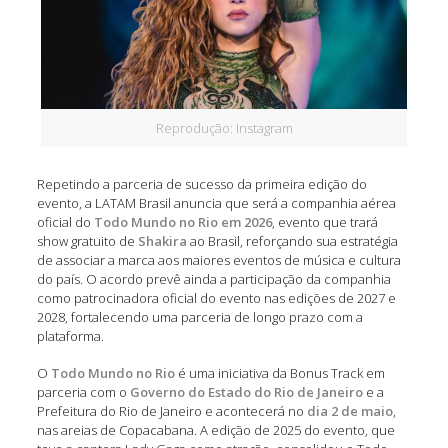
Reprodução: Instagram
Repetindo a parceria de sucesso da primeira edição do
evento, a LATAM Brasil anuncia que será a companhia aérea
oficial do
Todo Mundo no Rio em 2026
, evento que trará
show gratuito de
Shakira
ao Brasil, reforçando sua estratégia
de associar a marca aos maiores eventos de música e cultura
do país. O acordo prevê ainda a participação da companhia
como patrocinadora oficial do evento nas edições de 2027 e
2028, fortalecendo uma parceria de longo prazo com a
plataforma.
O
Todo Mundo no Rio
é uma iniciativa da Bonus Track em
parceria com o
Governo do Estado do Rio de Janeiro
e a
Prefeitura do Rio de Janeiro e acontecerá no
dia 2 de maio
,
nas areias de Copacabana. A edição de 2025 do evento, que