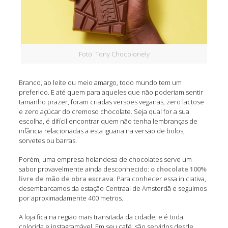
Foto: Tony Chocolonely
Branco, ao leite ou meio amargo, todo mundo tem um
preferido. E até quem para aqueles que não poderiam sentir
tamanho prazer, foram criadas versões veganas, zero lactose
e zero açúcar do cremoso chocolate. Seja qual for a sua
escolha, é difícil encontrar quem não tenha lembranças de
infância relacionadas a esta iguaria na versão de bolos,
sorvetes ou barras.
Porém, uma empresa holandesa de chocolates serve um
sabor provavelmente ainda desconhecido:
o chocolate 100%
livre de mão de obra escrava
. Para conhecer essa iniciativa,
desembarcamos da estação Centraal de Amsterdã e seguimos
por aproximadamente 400 metros.
A loja fica na região mais transitada da cidade, e é toda
colorida e instagramável. Em seu café, são servidos desde