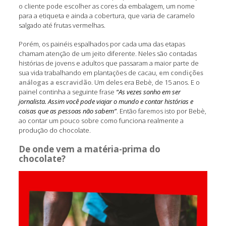
o cliente pode escolher as cores da embalagem, um nome
para a etiqueta e ainda a cobertura, que varia de caramelo
salgado até frutas vermelhas.
Porém, os painéis espalhados por cada uma das etapas
chamam atenção de um jeito diferente. Neles são contadas
histórias de jovens e adultos que passaram a maior parte de
sua vida trabalhando em plantações de cacau,
em condições
análogas a escravidão
. Um deles era Bebè, de 15 anos. E o
painel continha a seguinte frase
“As vezes sonho em ser
jornalista. Assim você pode viajar o mundo e contar histórias e
coisas que as pessoas não sabem”
. Então faremos isto por Bebè,
ao contar um pouco sobre como funciona realmente a
produção do chocolate.
De onde vem a matéria-prima do
chocolate?