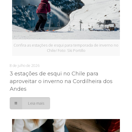
Confira as estações de esqui para temporada de inverno no
Chile/ Foto: Ski Portillo
8 de julho de 2026
3 estações de esqui no Chile para
aproveitar o inverno na Cordilheira dos
Andes
Leia mais