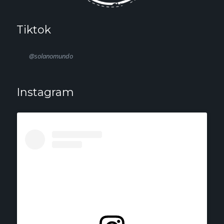
Tiktok
@solanomundo
Instagram