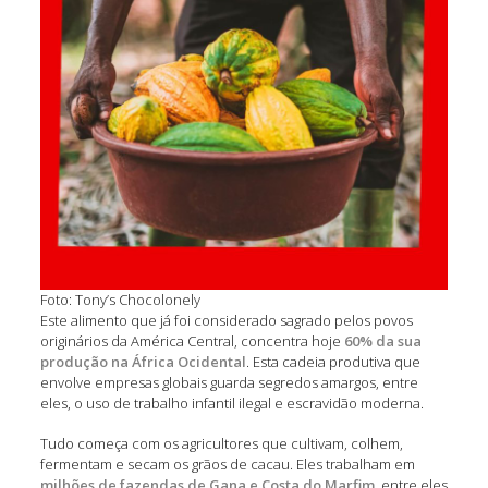
Foto: Tony’s Chocolonely
Este alimento que já foi considerado sagrado pelos povos
originários da América Central, concentra hoje
60% da sua
produção na África Ocidental
. Esta cadeia produtiva que
envolve empresas globais guarda segredos amargos, entre
eles, o uso de trabalho infantil ilegal e escravidão moderna.
Tudo começa com os agricultores que cultivam, colhem,
fermentam e secam os grãos de cacau. Eles trabalham em
milhões de fazendas de Gana e Costa do Marfim
, entre eles