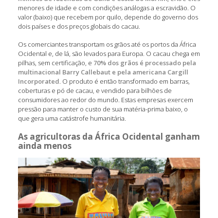
menores de idade e com condições análogas a escravidão. O
valor (baixo) que recebem por quilo, depende do governo dos
dois países e dos preços globais do cacau.
Os comerciantes transportam os grãos até os portos da África
Ocidental e, de lá, são levados para Europa. O cacau chega em
pilhas, sem certificação, e
70% dos grãos é processado pela
multinacional Barry Callebaut e pela americana Cargill
Incorporated
. O produto é então transformado em barras,
coberturas e pó de cacau, e vendido para bilhões de
consumidores ao redor do mundo. Estas empresas exercem
pressão para manter o custo de sua matéria-prima baixo, o
que gera uma catástrofe humanitária.
As agricultoras da África Ocidental ganham
ainda menos