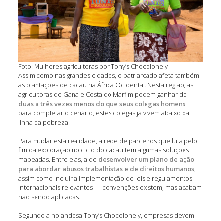
Foto: Mulheres agricultoras por Tony’s Chocolonely
Assim como nas grandes cidades, o patriarcado afeta também
as plantações de cacau na África Ocidental. Nesta região, as
agricultoras de Gana e Costa do Marfim podem ganhar de
duas a três vezes menos do que seus colegas homens
. E
para completar o cenário, estes colegas já vivem abaixo da
linha da pobreza.
Para mudar esta realidade, a rede de parceiros que luta pelo
fim da exploração no ciclo do cacau tem algumas soluções
mapeadas. Entre elas, a de
desenvolver um plano de ação
para abordar abusos trabalhistas e de direitos humanos
,
assim como incluir a implementação de leis e regulamentos
internacionais relevantes — convenções existem, mas acabam
não sendo aplicadas.
Segundo a holandesa Tony’s Chocolonely, empresas devem