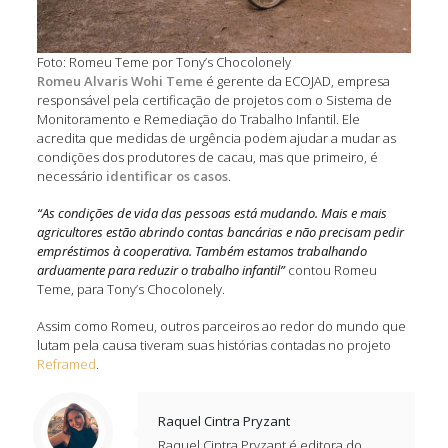
Foto: Romeu Teme por Tony’s Chocolonely
Romeu Alvaris Wohi Teme
é gerente da ECOJAD, empresa
responsável pela certificação de projetos com o Sistema de
Monitoramento e Remediação do Trabalho Infantil. Ele
acredita que medidas de urgência podem ajudar a mudar as
condições dos produtores de cacau, mas que primeiro, é
necessário
identificar os casos
.
“As condições de vida das pessoas está mudando. Mais e mais
agricultores estão abrindo contas bancárias e não precisam pedir
empréstimos à cooperativa. Também estamos trabalhando
arduamente para reduzir o trabalho infantil”
contou Romeu
Teme, para Tony’s Chocolonely.
Assim como Romeu, outros parceiros ao redor do mundo que
lutam pela causa tiveram suas histórias contadas no projeto
Reframed
.
Raquel Cintra Pryzant
Raquel Cintra Pryzant é editora do