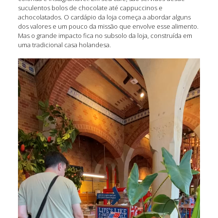
suculentos bolos de chocolate até cappuccinos e
achocolatados. O cardápio da loja começa a abordar alguns
dos valores e um pouco da missão que envolve esse alimento.
Mas o grande impacto fica no subsolo da loja, construída em
uma tradicional casa holandesa.