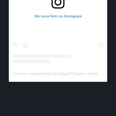
Ver essa foto no Instagram
Um post compartilhado por Raquel Pryzant • Jornalismo de Viagem (@solanomundo)