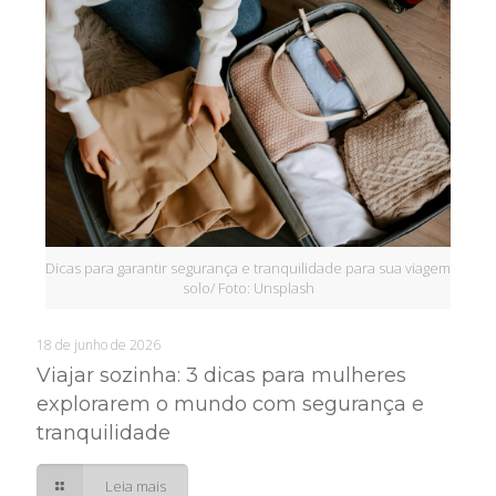
Dicas para garantir segurança e tranquilidade para sua viagem
solo/ Foto: Unsplash
18 de junho de 2026
Viajar sozinha: 3 dicas para mulheres
explorarem o mundo com segurança e
tranquilidade
Leia mais