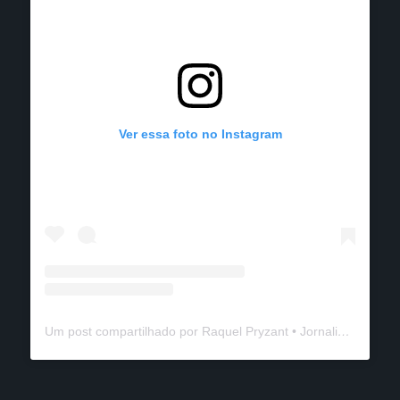
Ver essa foto no Instagram
Um post compartilhado por Raquel Pryzant • Jornalismo de Viagem (@solanomundo)