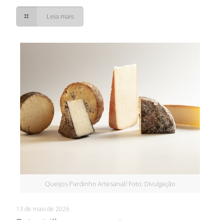
Leia mais
Queijos Pardinho Artesanal/ Foto: Divulgação
13 de maio de 2026