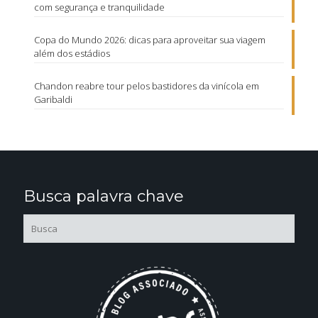
com segurança e tranquilidade
Copa do Mundo 2026: dicas para aproveitar sua viagem
além dos estádios
Chandon reabre tour pelos bastidores da vinícola em
Garibaldi
Busca palavra chave