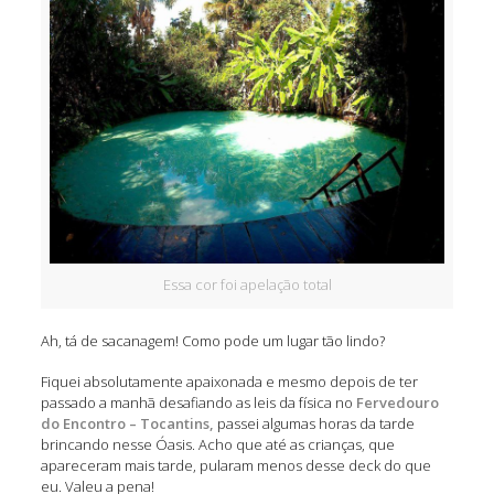
Essa cor foi apelação total
Ah, tá de sacanagem! Como pode um lugar tão lindo?
Fiquei absolutamente apaixonada e mesmo depois de ter
passado a manhã desafiando as leis da física no
Fervedouro
do Encontro – Tocantins,
passei algumas horas da tarde
brincando nesse Óasis. Acho que até as crianças, que
apareceram mais tarde, pularam menos desse deck do que
eu. Valeu a pena!