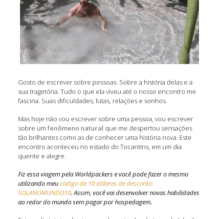
Gosto de escrever sobre pessoas. Sobre a história delas e a
sua tragetória. Tudo o que ela viveu até o nosso encontro me
fascina. Suas dificuldades, lutas, relações e sonhos.
Mas hoje não vou escrever sobre uma pessoa, vou escrever
sobre um
fenômeno natural
que me despertou sensações
tão brilhantes como as de conhecer uma história nova. Este
encontro aconteceu no estado do Tocantins, em um dia
quente e alegre.
Fiz essa viagem pela Worldpackers e você pode fazer o mesmo
utilizando meu
código de 10 dólares de desconto:
SOLANOMUNDO10
. Assim, você vai desenvolver novas habilidades
ao redor do mundo sem pagar por hospedagem.