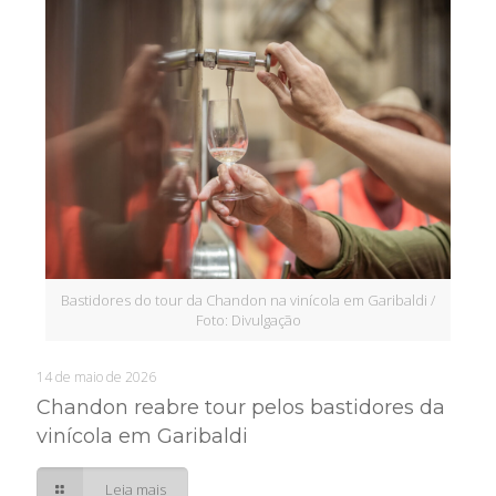
Bastidores do tour da Chandon na vinícola em Garibaldi /
Foto: Divulgação
14 de maio de 2026
Chandon reabre tour pelos bastidores da
vinícola em Garibaldi
Leia mais