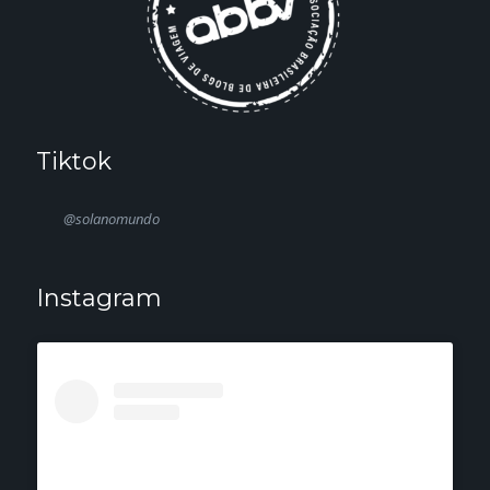
Tiktok
@solanomundo
Instagram