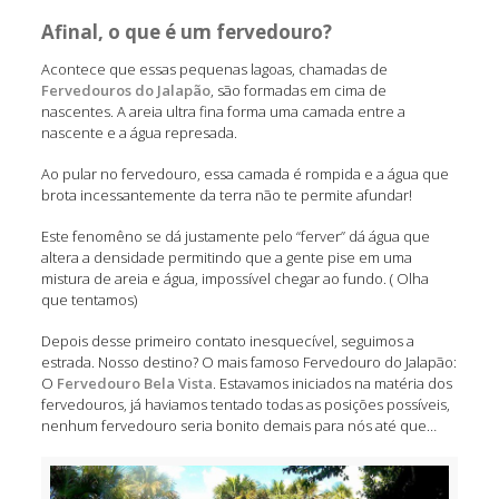
Afinal, o que é um fervedouro?
Acontece que essas pequenas lagoas, chamadas de
Fervedouros do Jalapão
, são formadas em cima de
nascentes. A areia ultra fina forma uma camada entre a
nascente e a água represada.
Ao pular no fervedouro, essa camada é rompida e a água que
brota incessantemente da terra não te permite afundar!
Este fenomêno se dá justamente pelo “ferver” dá água que
altera a densidade permitindo que a gente pise em uma
mistura de areia e água, impossível chegar ao fundo. ( Olha
que tentamos)
Depois desse primeiro contato inesquecível, seguimos a
estrada. Nosso destino? O mais famoso Fervedouro do Jalapão:
O
Fervedouro Bela Vista
. Estavamos iniciados na matéria dos
fervedouros, já haviamos tentado todas as posições possíveis,
nenhum fervedouro seria bonito demais para nós até que…