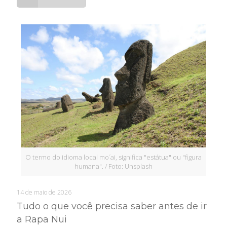
O termo do idioma local mo´ai, significa "estátua" ou "figura
humana". / Foto: Unsplash
14 de maio de 2026
Tudo o que você precisa saber antes de ir
a Rapa Nui