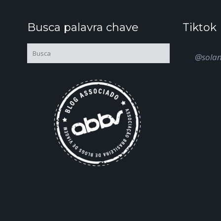
Busca palavra chave
Tiktok
@sola